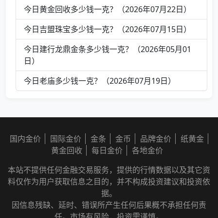
今日黄金回收多少钱一克？（2026年07月22日）
今日吉盟珠宝多少钱一克？（2026年07月15日）
今日建行龙鼎金条多少钱一克？（2026年05月01
日）
今日老庙多少钱一克？（2026年07月19日）
国内金价
国际金价
金条
金币
品牌金价
纸黄金
黄金回收
每日金价
各地金价
本站不提供任何金融交易服务，提供的行情数据以及其它资
料仅作为用户获取信息之目的，并不构成投资建议和投资依
据。
因信息残缺、延时、错误所产生任何后果概不承担任何责
任。市场有风险，投资需谨慎。