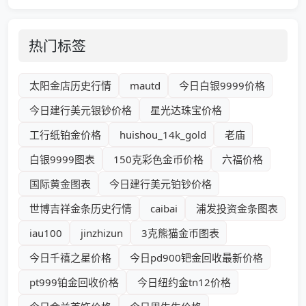
热门标签
太阳金店历史行情
mautd
今日白银9999价格
今日建行美元银钞价格
星光达珠宝价格
工行纸铂金价格
huishou_14k_gold
老庙
白银9999图表
150克彩色金币价格
六福价格
国际黄金图表
今日建行美元铂钞价格
世博吉祥金条历史行情
caibai
浦发投资金条图表
iau100
jinzhizun
3克熊猫金币图表
今日千禧之星价格
今日pd900钯金回收最新价格
pt999铂金回收价格
今日纽约金tn12价格