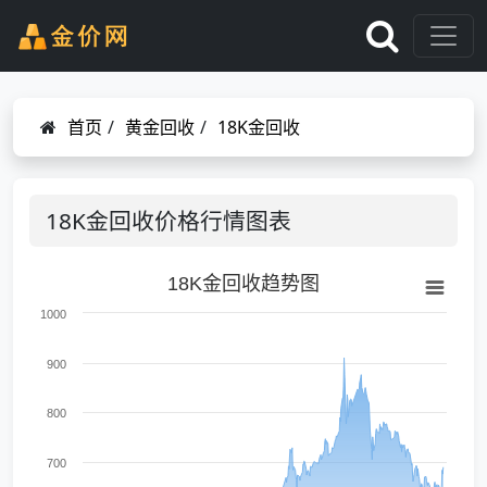
首页
/
黄金回收
/
18K金回收
18K金回收价格行情图表
18K金回收趋势图
1000
900
800
700