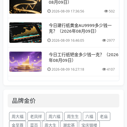
08月09日）
2026-08-09 17:36:56
502
今日建行纸黄金AU9999多少钱一
克？（2026年08月09日）
2026-08-09 16:46:05
2977
今日工行纸钯金多少钱一克？（2026
年08月09日）
2026-08-09 16:27:18
4107
品牌金价
周大福
老凤祥
周六福
周生生
六福
老庙
金至尊
菜百
周大生
潮宏基
宝庆银楼