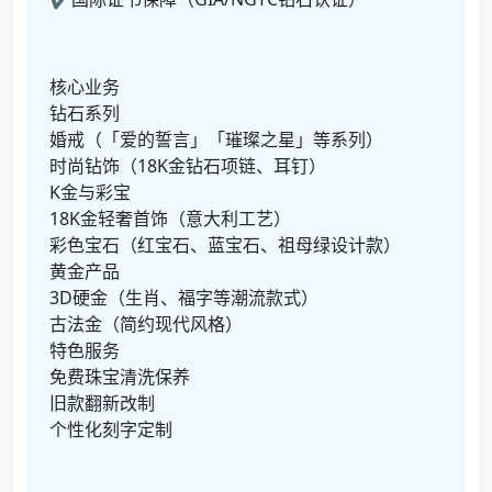
核心业务
钻石系列
婚戒（「爱的誓言」「璀璨之星」等系列）
时尚钻饰（18K金钻石项链、耳钉）
K金与彩宝
18K金轻奢首饰（意大利工艺）
彩色宝石（红宝石、蓝宝石、祖母绿设计款）
黄金产品
3D硬金（生肖、福字等潮流款式）
古法金（简约现代风格）
特色服务
免费珠宝清洗保养
旧款翻新改制
个性化刻字定制