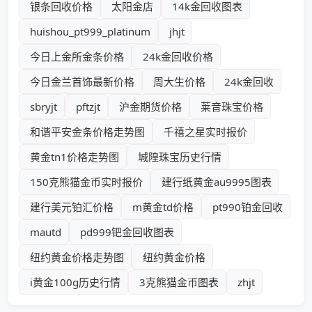
银条回收价格
太阳金店
14k金回收图表
huishou_pt999_platinum
jhjt
今日上金所金条价格
24k金回收价格
今日金兰首饰最新价格
周大生价格
24k金回收
sbryjt
pftzjt
沪金期货价格
莱音珠宝价格
和谐平安金条价格走势图
千禧之星实时报价
黄金tn1价格走势图
城隍珠宝历史行情
150克熊猫金币实时报价
建行纸黄金au9995图表
建行美元铂汇价格
m黄金td价格
pt990铂金回收
mautd
pd999钯金回收图表
纽约黄金价格走势图
纽约黄金价格
i黄金100g历史行情
3克熊猫金币图表
zhjt