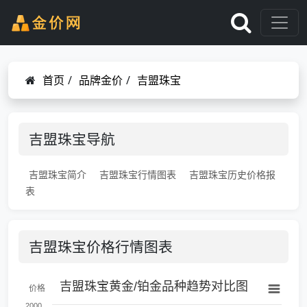
首页
/
品牌金价
/
吉盟珠宝
吉盟珠宝导航
吉盟珠宝简介
吉盟珠宝行情图表
吉盟珠宝历史价格报
表
吉盟珠宝价格行情图表
吉盟珠宝黄金/铂金品种趋势对比图
价格
2000