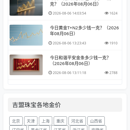
克？（2026年08月06日）
2026-08-06 14:03:54
1624
今日黄金T+N2多少钱一克？（2026
年08月06日）
2026-08-06 13:23:43
1910
今日和谐平安金条多少钱一克？
（2026年08月06日）
2026-08-06 13:11:18
2788
吉盟珠宝各地金价
北京
天津
上海
重庆
河北省
山西省
辽宁省
黑龙江省
江苏省
浙江省
安徽省