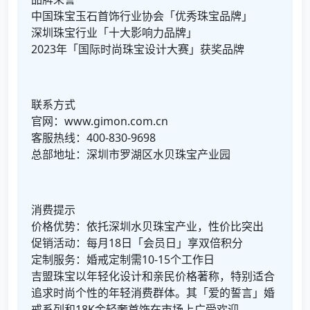
中国珠宝玉石首饰行业协会「优秀珠宝品牌」
深圳珠宝行业「十大影响力品牌」
2023年「国际时尚珠宝设计大赛」获奖品牌
联系方式
官网：www.gimon.com.cn
客服热线：400-830-9698
总部地址：深圳市罗湖区水贝珠宝产业园
消费提示
价格优势：依托深圳水贝珠宝产业，性价比突出
促销活动：每月18日「会员日」享双倍积分
定制服务：婚戒定制需10-15个工作日
吉盟珠宝以年轻化设计和亲民价格著称，特别适合
追求时尚个性的年轻消费群体。其「爱的誓言」婚
戒系列和18K金轻奢首饰在市场上广受欢迎。