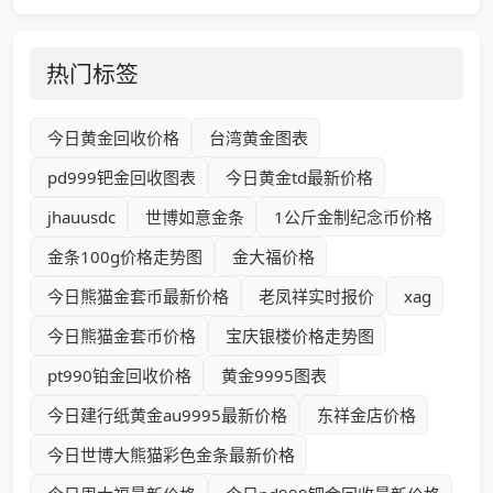
热门标签
今日黄金回收价格
台湾黄金图表
pd999钯金回收图表
今日黄金td最新价格
jhauusdc
世博如意金条
1公斤金制纪念币价格
金条100g价格走势图
金大福价格
今日熊猫金套币最新价格
老凤祥实时报价
xag
今日熊猫金套币价格
宝庆银楼价格走势图
pt990铂金回收价格
黄金9995图表
今日建行纸黄金au9995最新价格
东祥金店价格
今日世博大熊猫彩色金条最新价格