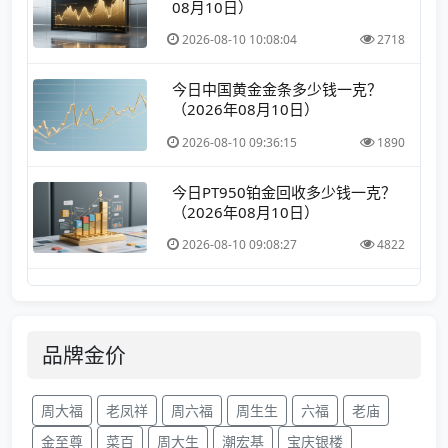
08月10日）
2026-08-10 10:08:04
2718
今日中国黄金金条多少钱一克？
（2026年08月10日）
2026-08-10 09:36:15
1890
今日PT950铂金回收多少钱一克？
（2026年08月10日）
2026-08-10 09:08:27
4822
品牌金价
周大福
老凤祥
周六福
周生生
六福
老庙
金至尊
菜百
周大生
潮宏基
宝庆银楼