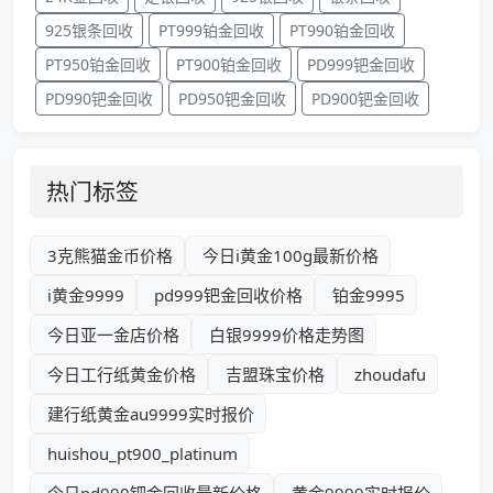
925银条回收
PT999铂金回收
PT990铂金回收
PT950铂金回收
PT900铂金回收
PD999钯金回收
PD990钯金回收
PD950钯金回收
PD900钯金回收
热门标签
3克熊猫金币价格
今日i黄金100g最新价格
i黄金9999
pd999钯金回收价格
铂金9995
今日亚一金店价格
白银9999价格走势图
今日工行纸黄金价格
吉盟珠宝价格
zhoudafu
建行纸黄金au9999实时报价
huishou_pt900_platinum