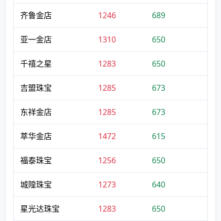
齐鲁金店
1246
689
亚一金店
1310
650
千禧之星
1283
650
吉盟珠宝
1285
673
东祥金店
1285
673
萃华金店
1472
615
福泰珠宝
1256
650
城隍珠宝
1273
640
星光达珠宝
1283
650