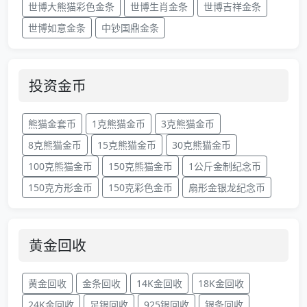
世博大熊猫彩色金条
世博生肖金条
世博吉祥金条
世博如意金条
中钞国鼎金条
投资金币
熊猫金套币
1克熊猫金币
3克熊猫金币
8克熊猫金币
15克熊猫金币
30克熊猫金币
100克熊猫金币
150克熊猫金币
1公斤金制纪念币
150克方形金币
150克彩色金币
扇形金银龙纪念币
黄金回收
黄金回收
金条回收
14K金回收
18K金回收
24K金回收
足银回收
925银回收
银条回收