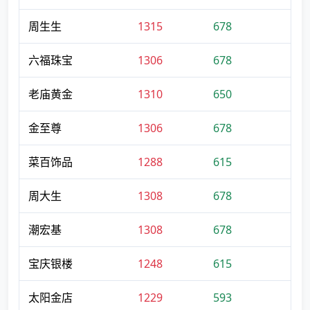
周生生
1315
678
六福珠宝
1306
678
老庙黄金
1310
650
金至尊
1306
678
菜百饰品
1288
615
周大生
1308
678
潮宏基
1308
678
宝庆银楼
1248
615
太阳金店
1229
593