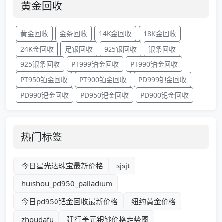
黄金回收
黄金回收
金条回收
14K金回收
18K金回收
24K金回收
足银回收
925银回收
银条回收
925银条回收
PT999铂金回收
PT990铂金回收
PT950铂金回收
PT900铂金回收
PD999钯金回收
PD990钯金回收
PD950钯金回收
PD900钯金回收
热门标签
今日星光达珠宝最新价格
sjsjt
huishou_pd950_palladium
今日pd950钯金回收最新价格
纽约黄金价格
zhoudafu
建行美元银钞价格走势图