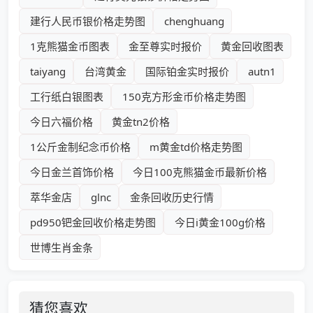
建行人民币银价格走势图
chenghuang
1克熊猫金币图表
金至尊实时报价
黄金回收图表
taiyang
台湾黄金
国际铂金实时报价
autn1
工行纸白银图表
150克方形金币价格走势图
今日六福价格
黄金tn2价格
1公斤金制纪念币价格
m黄金td价格走势图
今日金兰首饰价格
今日100克熊猫金币最新价格
萃华金店
glnc
金条回收历史行情
pd950钯金回收价格走势图
今日i黄金100g价格
世博生肖金条
猜您喜欢