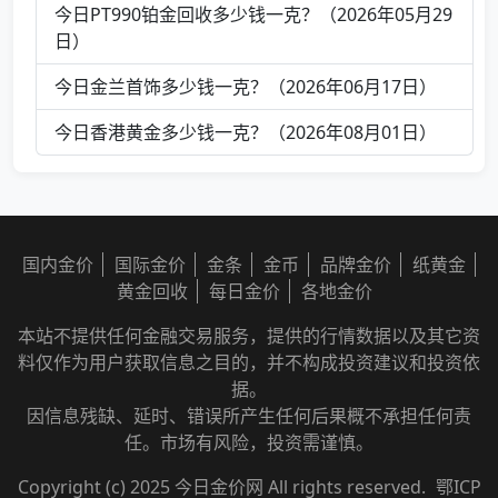
今日PT990铂金回收多少钱一克？（2026年05月29
日）
今日金兰首饰多少钱一克？（2026年06月17日）
今日香港黄金多少钱一克？（2026年08月01日）
国内金价
国际金价
金条
金币
品牌金价
纸黄金
黄金回收
每日金价
各地金价
本站不提供任何金融交易服务，提供的行情数据以及其它资
料仅作为用户获取信息之目的，并不构成投资建议和投资依
据。
因信息残缺、延时、错误所产生任何后果概不承担任何责
任。市场有风险，投资需谨慎。
Copyright (c) 2025 今日金价网 All rights reserved.
鄂ICP