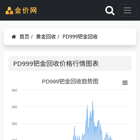
首页
/
黄金回收
/
PD999钯金回收
PD999钯金回收价格行情图表
PD999钯金回收趋势图
450
400
350