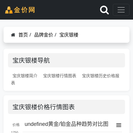
首页
/
品牌金价
/
宝庆银楼
宝庆银楼导航
宝庆银楼简介
宝庆银楼行情图表
宝庆银楼历史价格报
表
宝庆银楼价格行情图表
undefined黄金/铂金品种趋势对比图
价格
1750