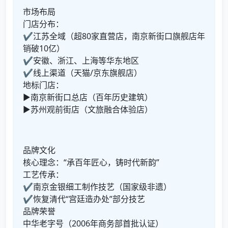
市场布局
门店分布：
✔江苏全域（超80家直营店，南京新街口旗舰店年
销破10亿）
✔安徽、浙江、上海等华东地区
✔线上渠道（天猫/京东旗舰店）
地标门店：
▶南京新街口总店（百年历史建筑）
▶苏州观前街店（文旅融合体验店）
品牌文化
核心理念：“承百年匠心，铸时代新韵”
工艺传承：
✔南京金银细工制作技艺（国家级非遗）
✔恢复清代“宫廷造办处”部分技艺
品牌荣誉
中华老字号（2006年商务部首批认证）