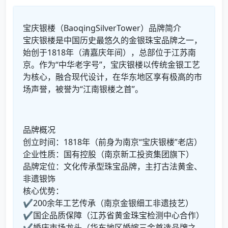
宝庆银楼（BaoqingSilverTower）品牌简介
宝庆银楼是中国历史最悠久的金银珠宝品牌之一，
始创于1818年（清嘉庆年间），总部位于江苏南
京。作为“中华老字号”，宝庆银楼以传统金银工艺
为核心，融合现代设计，在华东地区享有极高的市
场声誉，被誉为“江南银楼之首”。
品牌概况
创立时间：1818年（前身为南京“宝庆银楼”老店）
企业性质：国有控股（南京新工投资集团旗下）
品牌定位：文化传承型珠宝品牌，主打古法黄金、
非遗银饰
核心优势：
✔200余年工艺传承（南京金银细工非遗技艺）
✔国企品质保障（江苏省黄金珠宝检测中心合作）
✔婚庆市场龙头（华东地区婚嫁三金首选品牌之