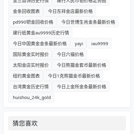
金兰首饰历史行情
建行人民币铂价格走势图
金条回收图表
今日东祥金店最新价格
pd990钯金回收价格
今日世博生肖金条最新价格
建行纸黄金au9999历史行情
今日中国黄金金条最新价格
yayi
iau9999
国际黄金实时报价
今日六福价格
太阳金店实时报价
今日熊猫金套币最新价格
纽约黄金图表
今日1克熊猫金币最新价格
台湾黄金历史行情
今日上金所金条最新价格
huishou_24k_gold
猜您喜欢