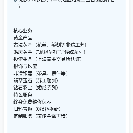
一）
核心业务
黄金产品
古法黄金（花丝、錾刻等非遗工艺）
婚庆黄金（“龙凤呈祥”等传统系列）
投资金条（上海黄金交易所认证）
银饰与珠宝
非遗银器（茶具、摆件等）
翡翠玉石（苏工雕刻）
钻石彩宝（婚戒系列）
特色服务
终身免费维修保养
旧料置换（0损耗换新）
定制服务（家传金饰再造）