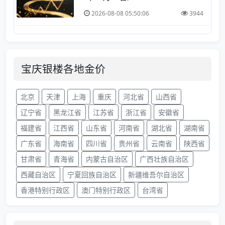
2026-08-08 05:50:06
3944
宝庆银楼各地金价
北京
天津
上海
重庆
河北省
山西省
辽宁省
黑龙江省
江苏省
浙江省
安徽省
福建省
江西省
山东省
河南省
湖北省
湖南省
广东省
海南省
四川省
贵州省
云南省
陕西省
甘肃省
青海省
内蒙古自治区
广西壮族自治区
西藏自治区
宁夏回族自治区
新疆维吾尔自治区
香港特别行政区
澳门特别行政区
台湾省