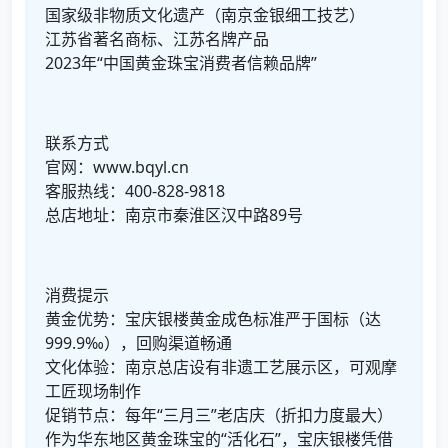
国家级非物质文化遗产（南京金银细工技艺）
江苏省著名商标、江苏名牌产品
2023年“中国黄金珠宝消费者信赖品牌”
联系方式
官网：www.bqyl.cn
客服热线：400-828-9818
总店地址：南京市秦淮区汉中路89号
消费提示
黄金优势：宝庆银楼黄金成色标准严于国标（达
999.9‰），回购渠道畅通
文化体验：南京总店设有非遗工艺展示区，可观摩
工匠现场制作
促销节点：每年“三月三”老店庆（折扣力度最大）
作为华东地区黄金珠宝的“活化石”，宝庆银楼凭借