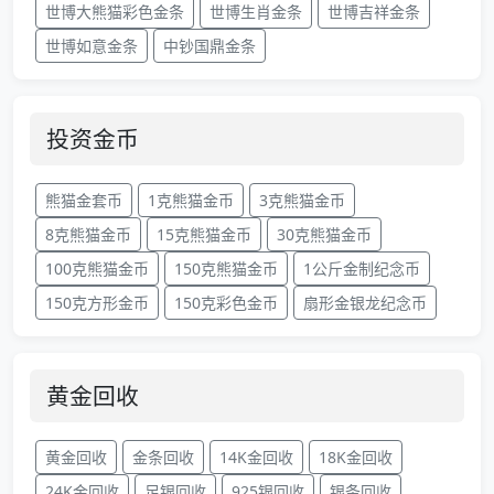
世博大熊猫彩色金条
世博生肖金条
世博吉祥金条
世博如意金条
中钞国鼎金条
投资金币
熊猫金套币
1克熊猫金币
3克熊猫金币
8克熊猫金币
15克熊猫金币
30克熊猫金币
100克熊猫金币
150克熊猫金币
1公斤金制纪念币
150克方形金币
150克彩色金币
扇形金银龙纪念币
黄金回收
黄金回收
金条回收
14K金回收
18K金回收
24K金回收
足银回收
925银回收
银条回收