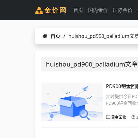
首页
国内金价
国际金价
首页
/
huishou_pd900_palladium
huishou_pd900_palladium
PD900钯金回
实时提供今日PD
PD900钯金回
黄金回收
2